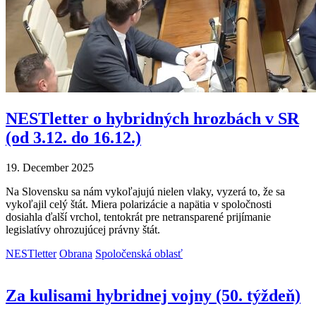
NESTletter o hybridných hrozbách v SR
(od 3.12. do 16.12.)
19. December 2025
Na Slovensku sa nám vykoľajujú nielen vlaky, vyzerá to, že sa
vykoľajil celý štát. Miera polarizácie a napätia v spoločnosti
dosiahla ďalší vrchol, tentokrát pre netransparené prijímanie
legislatívy ohrozujúcej právny štát.
NESTletter
Obrana
Spoločenská oblasť
Za kulisami hybridnej vojny (50. týždeň)