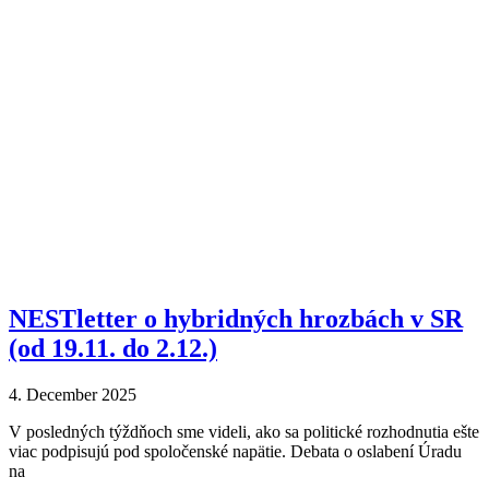
NESTletter o hybridných hrozbách v SR
(od 19.11. do 2.12.)
4. December 2025
V posledných týždňoch sme videli, ako sa politické rozhodnutia ešte
viac podpisujú pod spoločenské napätie. Debata o oslabení Úradu
na