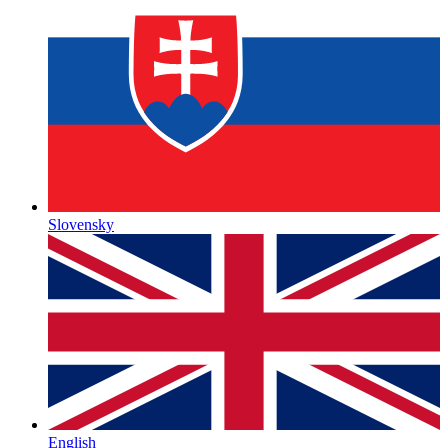
Slovensky
English