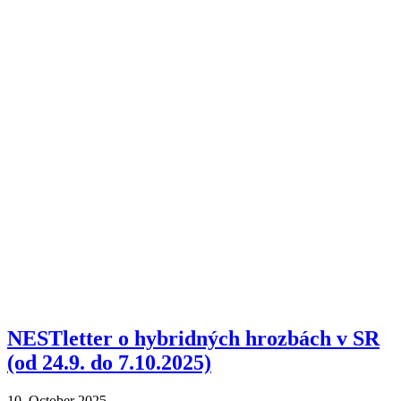
NESTletter o hybridných hrozbách v SR
(od 24.9. do 7.10.2025)
10. October 2025