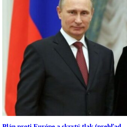
Plán proti Európe a skrytý tlak (prehľad