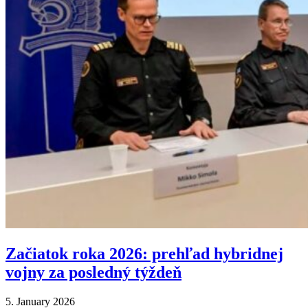
Začiatok roka 2026: prehľad hybridnej
vojny za posledný týždeň
5. January 2026