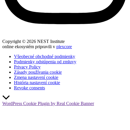
Copyright © 2026 NEST Institute
online ekosystém pripravili v
plexcore
Všeobecné obchodné podmienky
Podmienky odstúpenia od zmluvy
Privacy Policy
Zásady používania cookie
Zmena nastavení cookie
História nastavení cookie
Revoke consents
Scroll
to
WordPress Cookie Plugin by Real Cookie Banner
Top