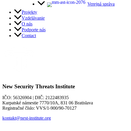
Verejná správa
Projekty
Vzdelávanie
O nás
Podporte nás
Contact
New Security Threats Institute
IČO: 56326904 | DIČ: 2122483935
Karpatské námestie 7770/10A, 831 06 Bratislava
Registračné číslo: VVS/1-900/90-70127
kontakt@nest-institute.org