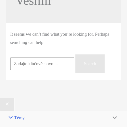
Vesmír
It seems we can’t find what you’re looking for. Perhaps
searching can help.
Search
for:
Témy