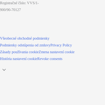
Registračné číslo: VVS/1-
900/90-70127
Všeobecné obchodné podmienky
Podmienky odstúpenia od zmluvy
Privacy Policy
Zásady používania cookie
Zmena nastavení cookie
História nastavení cookie
Revoke consents
Scroll
to
Top