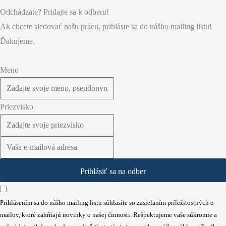
Odchádzate? Pridajte sa k odberu!
Ak chcete sledovať našu prácu, prihláste sa do nášho mailing listu!
Ďakujeme.
Meno
Priezvisko
Prihlásiť sa na odber
Prihlásením sa do nášho mailing listu súhlasíte so zasielaním príležitostných e-
mailov, ktoré zahŕňajú novinky o našej činnosti. Rešpektujeme vaše súkromie a