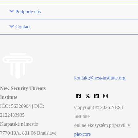
Podporte nás
Contact
kontakt@nest-institute.org
New Security Threats
Institute
IČO: 56326904 | DIČ:
Copyright © 2026 NEST
2122483935
Institute
Karpatské námestie
online ekosystém pripravili v
7770/10A, 831 06 Bratislava
plexcore