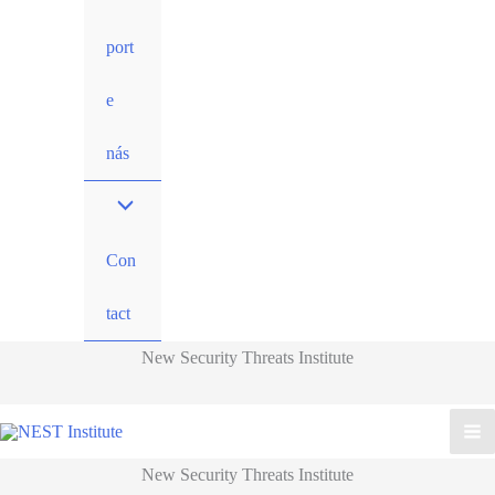
port
e
nás
Con
tact
New Security Threats Institute
New Security Threats Institute