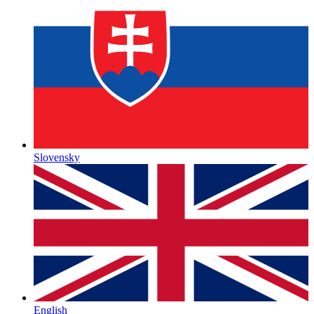
Slovensky
English