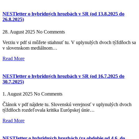
NESTletter o hybridných hrozbách v SR (od 13.8.2025 do
26.8.2025)
28. August 2025
No Comments
Verziu v pdf si môžete stiahnuť tu. V uplynulých dvoch týždňoch sa
v slovenskom mediálnom…
Read More
NESTletter o hybridných hrozbách v SR (od 16.7.2025 do
30.7.2025)
1. August 2025
No Comments
Článok v pdf nájdete tu. Slovenskú verejnosť v uplynulých dvoch
týždňoch rozdeľovala kritika Európskej únie…
Read More
NESTIetter o hybridných hrozbách (za obdobie od 4.6. do