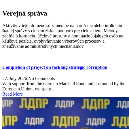
Verejná správa
Aktivity v tejto doméne sú zamerané na narušenie alebo infiltráciu
štátnej správy s cieľom získať podporu pre ciele aktéra. Metódy
zahŕňajú korupciu, účelové presuny a nominácie lojálnych osôb na
kľúčové pozície, ovplyvňovanie výberových procesov a
zneužívanie administratívnych mechanizmov.
Completion of project on tackling strategic corruption
27. July 2026
No Comments
With support from the German Marshall Fund and co-funded by the
European Union, we spent…
Read More