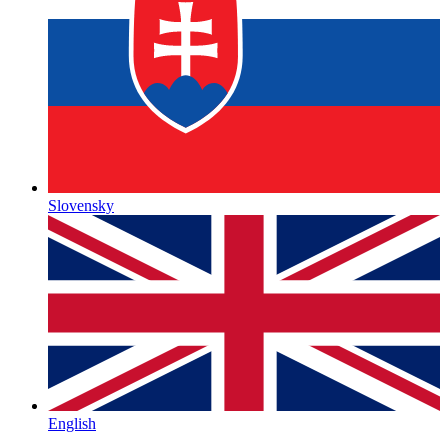
Slovensky
English