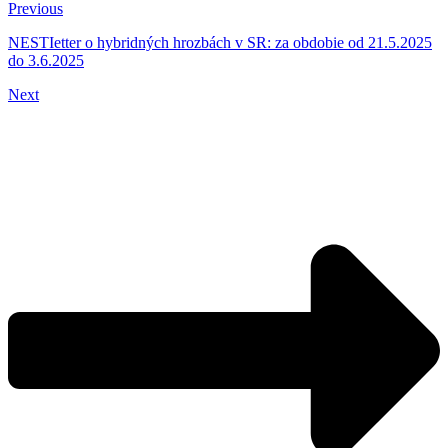
Previous
NESTIetter o hybridných hrozbách v SR: za obdobie od 21.5.2025
do 3.6.2025
Next