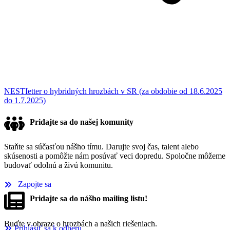
NESTIetter o hybridných hrozbách v SR (za obdobie od 18.6.2025
do 1.7.2025)
Pridajte sa do našej komunity
Staňte sa súčasťou nášho tímu. Darujte svoj čas, talent alebo
skúsenosti a pomôžte nám posúvať veci dopredu. Spoločne môžeme
budovať odolnú a živú komunitu.
Zapojte sa
Pridajte sa do nášho mailing listu!
Buďte v obraze o hrozbách a našich riešeniach.
Prihlásiť sa k odberu