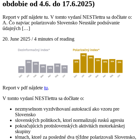
obdobie od 4.6. do 17.6.2025)
Report v pdf nájdete tu. V tomto vydaní NESTlettra sa dočítate o:
A. Čo najviac polarizovalo Slovensko Neustále podsúvanie
údajných […]
20. June 2025
/
4 minutes of reading
Report v pdf nájdete
tu
.
V tomto vydaní NESTlettra sa dočítate o:
nezmyselnom vyzdvihovaní autokracií ako vzoru pre
Slovensko
slovenských politikoch, ktorí normalizujú ruskú agresiu
pokračujúcich protislovenských aktivitách motorkárskej
skupiny
témach, ktoré za posledné dva týždne polarizovali Slovensko,