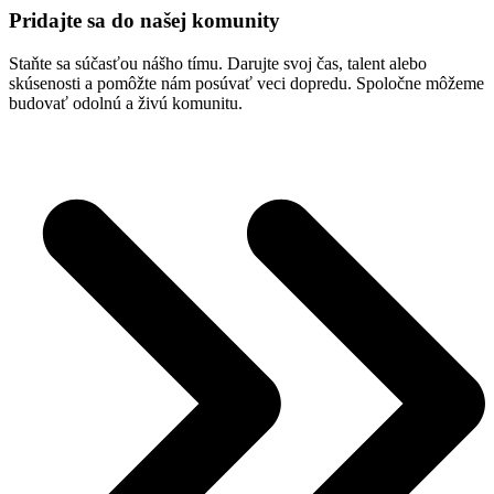
Pridajte sa do našej komunity
Staňte sa súčasťou nášho tímu. Darujte svoj čas, talent alebo
skúsenosti a pomôžte nám posúvať veci dopredu. Spoločne môžeme
budovať odolnú a živú komunitu.