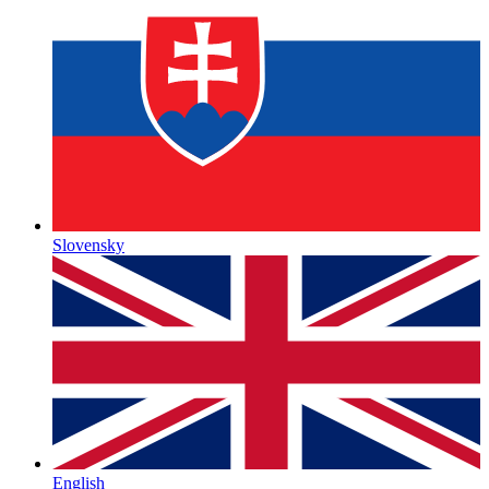
Slovensky
English