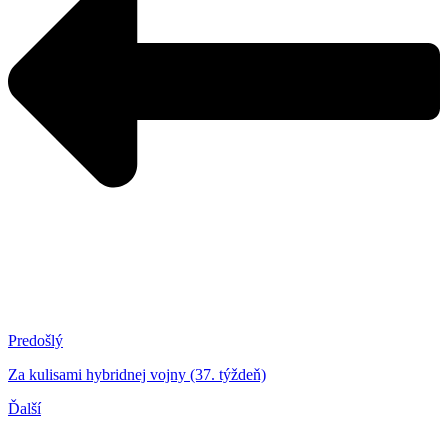
Predošlý
Za kulisami hybridnej vojny (37. týždeň)
Ďalší