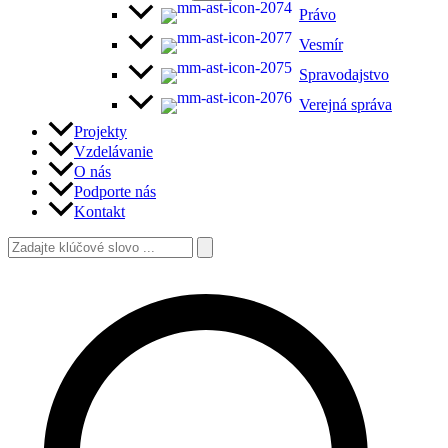
Právo
Vesmír
Spravodajstvo
Verejná správa
Projekty
Vzdelávanie
O nás
Podporte nás
Kontakt
Vyhľadať:
Hľadať