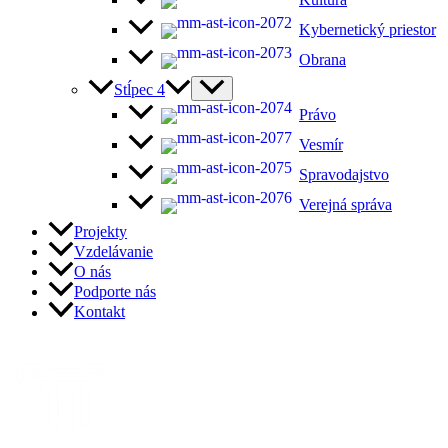
Kybernetický priestor
Obrana
Stĺpec 4
Právo
Vesmír
Spravodajstvo
Verejná správa
Projekty
Vzdelávanie
O nás
Podporte nás
Kontakt