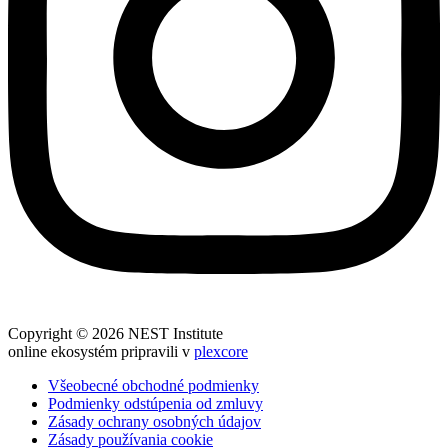
Copyright © 2026 NEST Institute
online ekosystém pripravili v
plexcore
Všeobecné obchodné podmienky
Podmienky odstúpenia od zmluvy
Zásady ochrany osobných údajov
Zásady používania cookie