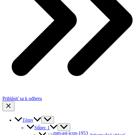
Prihlásiť sa k odberu
Témy
Stĺpec 1