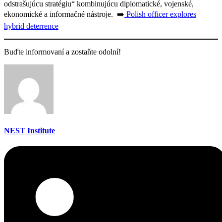
odstrašujúcu stratégiu“ kombinujúcu diplomatické, vojenské,
ekonomické a informačné nástroje. ➡️
Polish officer explores
hybrid deterrence
Buďte informovaní a zostaňte odolní!
NEST Institute