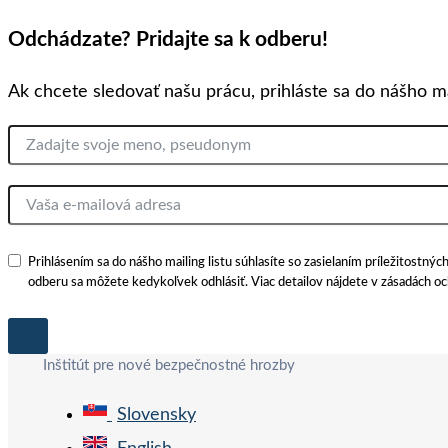
Odchádzate? Pridajte sa k odberu!
Ak chcete sledovať našu prácu, prihláste sa do nášho ma
Prihlásením sa do nášho mailing listu súhlasíte so zasielaním príležitostn
odberu sa môžete kedykoľvek odhlásiť. Viac detailov nájdete v zásadách o
Preskočiť
Inštitút pre nové bezpečnostné hrozby
na
Slovensky
obsah