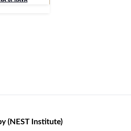
y (NEST Institute)