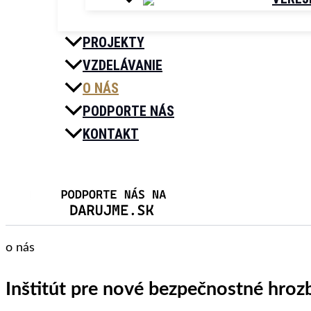
PROJEKTY
VZDELÁVANIE
O NÁS
PODPORTE NÁS
KONTAKT
Hľadať
o nás
Inštitút pre nové bezpečnostné hrozb