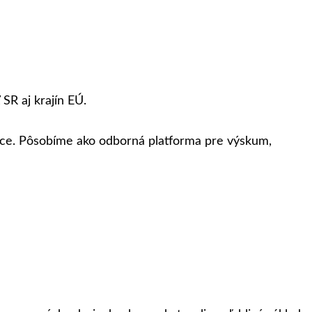
SR aj krajín EÚ.
áce. Pôsobíme ako odborná platforma pre výskum,