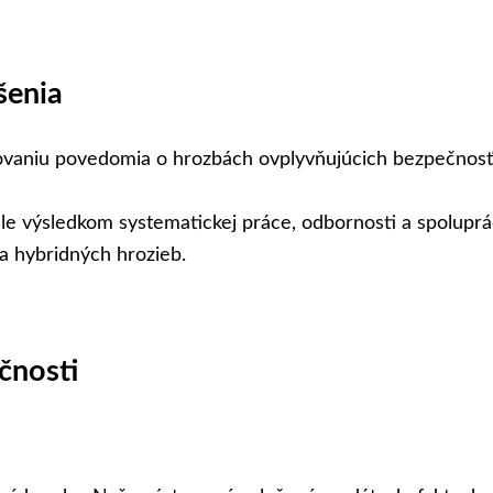
šenia
ovaniu povedomia o hrozbách ovplyvňujúcich bezpečnosť 
le výsledkom systematickej práce, odbornosti a spolupr
 a hybridných hrozieb.
čnosti