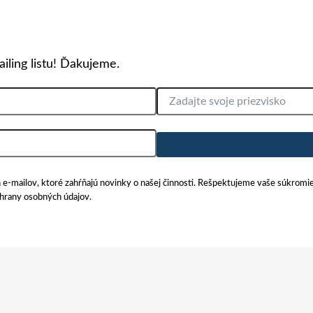
iling listu! Ďakujeme.
ých e-mailov, ktoré zahŕňajú novinky o našej činnosti. Rešpektujeme vaše súkromi
chrany osobných údajov.