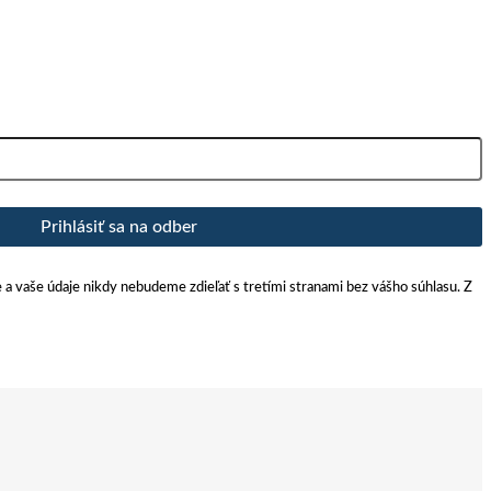
Prihlásiť sa na odber
e a vaše údaje nikdy nebudeme zdieľať s tretími stranami bez vášho súhlasu. Z