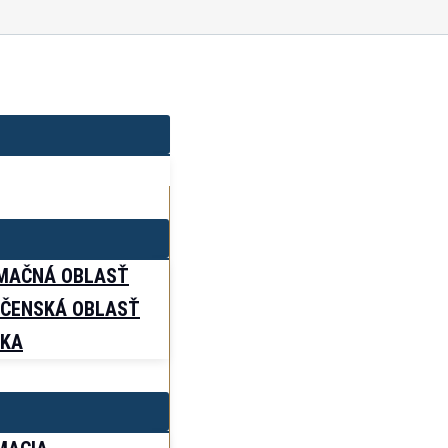
MAČNÁ OBLASŤ
ČENSKÁ OBLASŤ
IKA