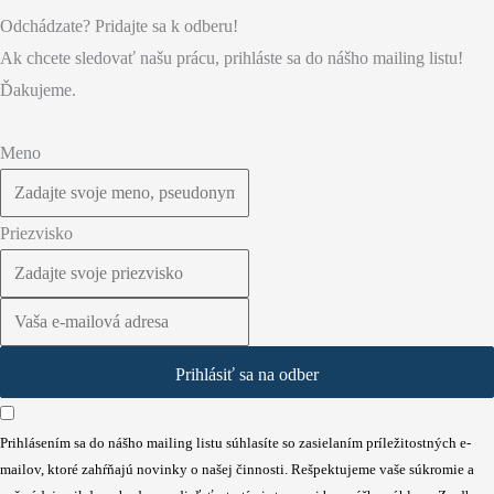
Odchádzate? Pridajte sa k odberu!
Ak chcete sledovať našu prácu, prihláste sa do nášho mailing listu!
Ďakujeme.
Meno
Priezvisko
Prihlásiť sa na odber
Prihlásením sa do nášho mailing listu súhlasíte so zasielaním príležitostných e-
mailov, ktoré zahŕňajú novinky o našej činnosti. Rešpektujeme vaše súkromie a