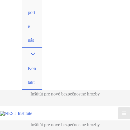
port
e
nás
Kon
takt
Inštitút pre nové bezpečnostné hrozby
Inštitút pre nové bezpečnostné hrozby