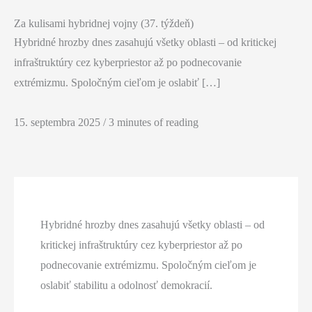
Za kulisami hybridnej vojny (37. týždeň)
Hybridné hrozby dnes zasahujú všetky oblasti – od kritickej
infraštruktúry cez kyberpriestor až po podnecovanie
extrémizmu. Spoločným cieľom je oslabiť […]
15. septembra 2025
/
3 minutes of reading
Hybridné hrozby dnes zasahujú všetky oblasti – od
kritickej infraštruktúry cez kyberpriestor až po
podnecovanie extrémizmu. Spoločným cieľom je
oslabiť stabilitu a odolnosť demokracií.