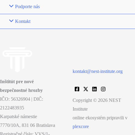
Podporte nás
Kontakt
kontakt@nest-institute.org
Inštitút pre nové
bezpečnostné hrozby
IČO: 56326904 | DIČ:
Copyright © 2026 NEST
2122483935
Institute
Karpatské námestie
online ekosystém pripravili v
7770/10A, 831 06 Bratislava
plexcore
Registračné číslo: VVS/1-