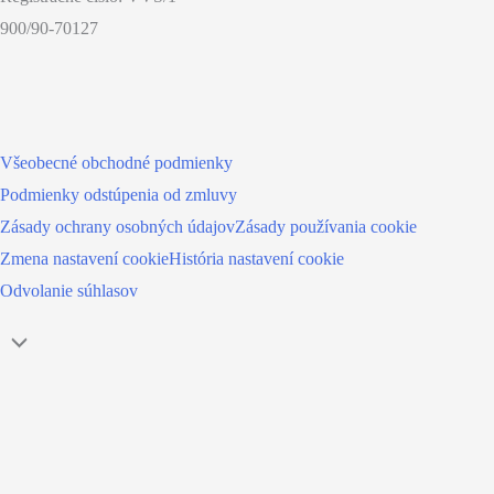
900/90-70127
Všeobecné obchodné podmienky
Podmienky odstúpenia od zmluvy
Zásady ochrany osobných údajov
Zásady používania cookie
Zmena nastavení cookie
História nastavení cookie
Odvolanie súhlasov
Návrat
hore