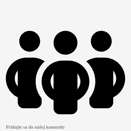
Pridajte sa do našej komunity