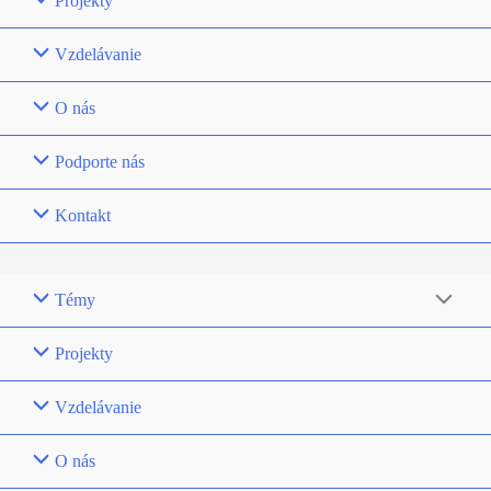
Projekty
Vzdelávanie
O nás
Podporte nás
Kontakt
Témy
Projekty
Vzdelávanie
O nás