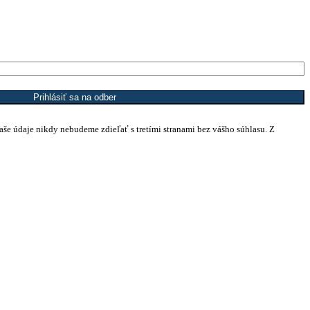
Prihlásiť sa na odber
vaše údaje nikdy nebudeme zdieľať s tretími stranami bez vášho súhlasu. Z