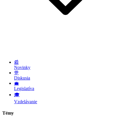
📰
Novinky
💬
Diskusia
💼
Legislatíva
🎓
Vzdelávanie
Témy