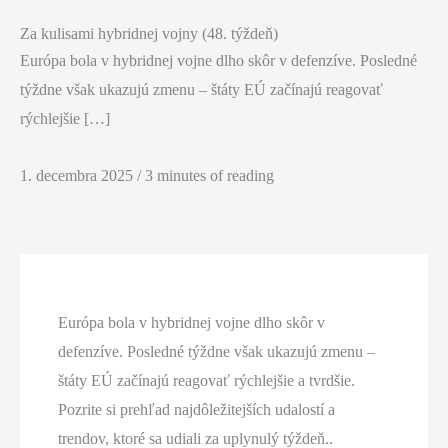
Za kulisami hybridnej vojny (48. týždeň)
Európa bola v hybridnej vojne dlho skôr v defenzíve. Posledné
týždne však ukazujú zmenu – štáty EÚ začínajú reagovať
rýchlejšie […]
1. decembra 2025
/
3 minutes of reading
Európa bola v hybridnej vojne dlho skôr v
defenzíve. Posledné týždne však ukazujú zmenu –
štáty EÚ začínajú reagovať rýchlejšie a tvrdšie.
Pozrite si prehľad najdôležitejších udalostí a
trendov, ktoré sa udiali za uplynulý týždeň..