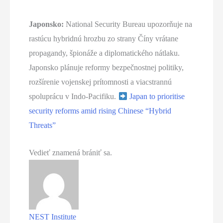
Japonsko:
National Security Bureau upozorňuje na
rastúcu hybridnú hrozbu zo strany Číny vrátane
propagandy, špionáže a diplomatického nátlaku.
Japonsko plánuje reformy bezpečnostnej politiky,
rozšírenie vojenskej prítomnosti a viacstrannú
spoluprácu v Indo-Pacifiku.
Japan to prioritise
security reforms amid rising Chinese “Hybrid
Threats”
Vedieť znamená brániť sa.
NEST Institute