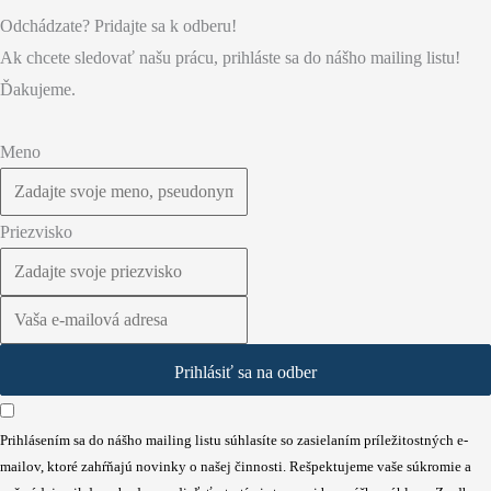
Odchádzate? Pridajte sa k odberu!
Ak chcete sledovať našu prácu, prihláste sa do nášho mailing listu!
Ďakujeme.
Meno
Priezvisko
Prihlásiť sa na odber
Prihlásením sa do nášho mailing listu súhlasíte so zasielaním príležitostných e-
mailov, ktoré zahŕňajú novinky o našej činnosti. Rešpektujeme vaše súkromie a