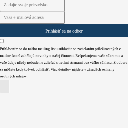
Prihlásiť sa na odber
Prihlásením sa do nášho mailing listu súhlasíte so zasielaním príležitostných e-
mailov, ktoré zahŕňajú novinky o našej činnosti. Rešpektujeme vaše súkromie a
vaše údaje nikdy nebudeme zdieľať s tretími stranami bez vášho súhlasu. Z odberu
sa môžete kedykoľvek odhlásiť. Viac detailov nájdete v zásadách ochrany
osobných údajov.