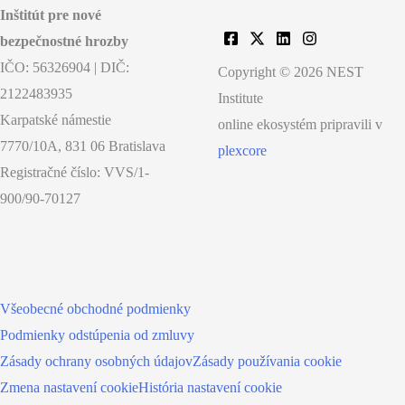
Inštitút pre nové
bezpečnostné hrozby
IČO: 56326904 | DIČ:
Copyright © 2026 NEST
2122483935
Institute
Karpatské námestie
online ekosystém pripravili v
7770/10A, 831 06 Bratislava
plexcore
Registračné číslo: VVS/1-
900/90-70127
Všeobecné obchodné podmienky
Podmienky odstúpenia od zmluvy
Zásady ochrany osobných údajov
Zásady používania cookie
Zmena nastavení cookie
História nastavení cookie