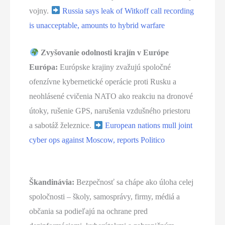
vojny.
Russia says leak of Witkoff call recording
is unacceptable, amounts to hybrid warfare
Zvyšovanie odolnosti krajín v Európe
Európa:
Európske krajiny zvažujú spoločné
ofenzívne kybernetické operácie proti Rusku a
neohlásené cvičenia NATO ako reakciu na dronové
útoky, rušenie GPS, narušenia vzdušného priestoru
a sabotáž železnice.
European nations mull joint
cyber ops against Moscow, reports Politico
Škandinávia:
Bezpečnosť sa chápe ako úloha celej
spoločnosti – školy, samosprávy, firmy, médiá a
občania sa podieľajú na ochrane pred