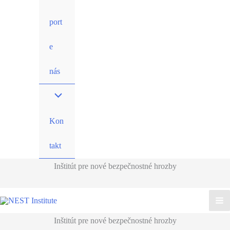
port
e
nás
Kon
takt
Inštitút pre nové bezpečnostné hrozby
Inštitút pre nové bezpečnostné hrozby