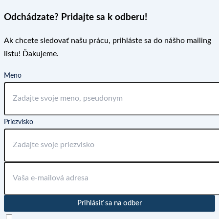
Odchádzate? Pridajte sa k odberu!
Ak chcete sledovať našu prácu, prihláste sa do nášho mailing
listu! Ďakujeme.
Meno
Priezvisko
Prihlásiť sa na odber