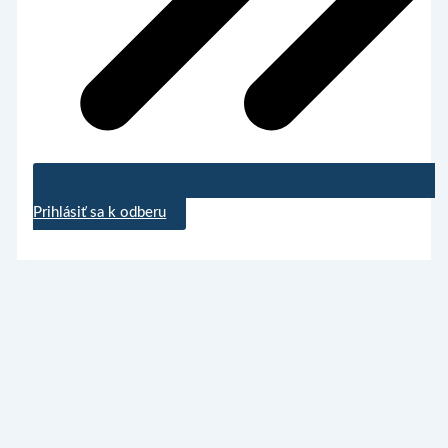
Prihlásiť sa k odberu