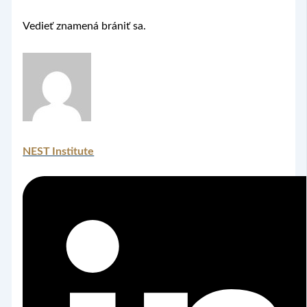
Vedieť znamená brániť sa.
NEST Institute