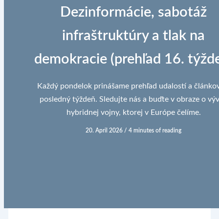
Dezinformácie, sabotáž
infraštruktúry a tlak na
demokracie (prehľad 16. týžd
Každý pondelok prinášame prehľad udalostí a článko
posledný týždeň. Sledujte nás a buďte v obraze o výv
hybridnej vojny, ktorej v Európe čelíme.
20. April 2026
/
4 minutes of reading