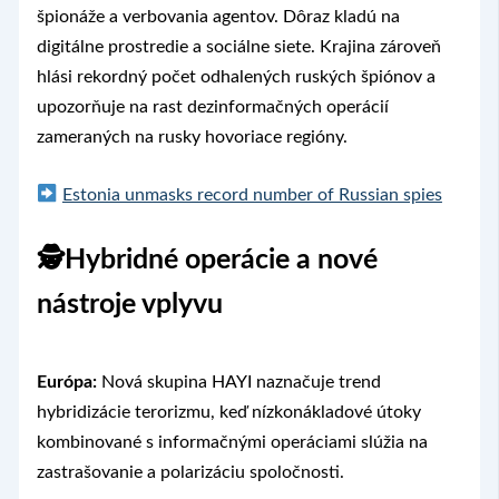
špionáže a verbovania agentov. Dôraz kladú na
digitálne prostredie a sociálne siete. Krajina zároveň
hlási rekordný počet odhalených ruských špiónov a
upozorňuje na rast dezinformačných operácií
zameraných na rusky hovoriace regióny.
Estonia unmasks record number of Russian spies
🕵️Hybridné operácie a nové
nástroje vplyvu
Európa:
Nová skupina HAYI naznačuje trend
hybridizácie terorizmu, keď nízkonákladové útoky
kombinované s informačnými operáciami slúžia na
zastrašovanie a polarizáciu spoločnosti.