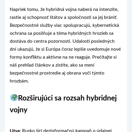
Napriek tomu, že hybridná vojna naberá na intenzite,
rastie aj schopnosť štátov a spoločnosti sa jej brániť.
Bezpečnostné služby viac spolupracujú, kybernetická
ochrana sa posilňuje a téma hybridných hrozieb sa
dostáva do centra pozornosti. Udalosti posledných
dní ukazujú, že si Európa čoraz lepšie uvedomuje nové
formy konfliktu a aktívne na ne reaguje. Prečítajte si
náš prehľad článkov a zistite, ako sa mení
bezpečnostné prostredie aj obrana voči týmto
hrozbám.
Rozširujúci sa rozsah hybridnej
vojny
Litva:
Rusko šíri dezinformačnú kampaň o údajnej