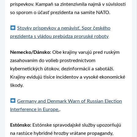
príspevkov. Kampaň sa zintenzívnila najmä v súvislosti
so sporom o účasť prezidenta na samite NATO.
Stovky príspevkov a nenávisť. Spor českého
prezidenta s vládou prebúdza proruské roboty
Nemecko/Dánsko:
Obe krajiny varujú pred ruským
zasahovaním do volieb prostredníctvom
kybernetických útokov, dezinformácií a sabotáží.
Krajiny evidujú tisíce incidentov a vysoké ekonomické
škody.
Germany and Denmark Warn of Russian Election
Interference in Europe.
.
Estónsko:
Estónske spravodajské služby upozorňujú
na rastúce hybridné hrozby vrátane propagandy,