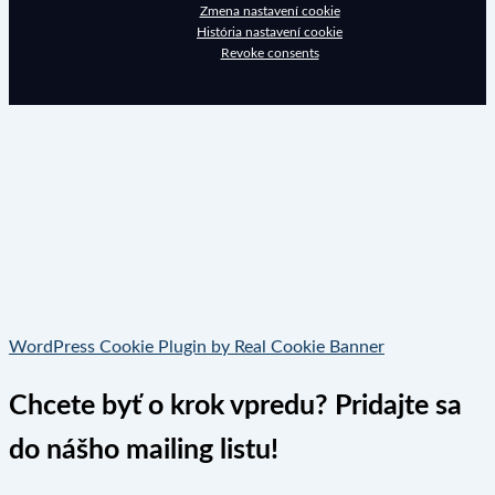
Zmena nastavení cookie
História nastavení cookie
Revoke consents
WordPress Cookie Plugin by Real Cookie Banner
Chcete byť o krok vpredu? Pridajte sa
do nášho mailing listu!