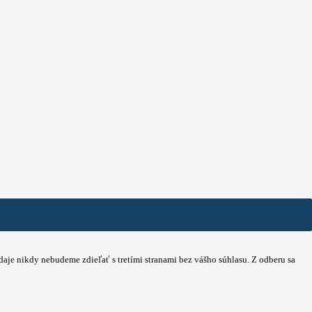
údaje nikdy nebudeme zdieľať s tretími stranami bez vášho súhlasu. Z odberu sa