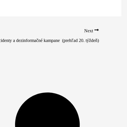
Next
identy a dezinformačné kampane (prehľad 20. týždeň)