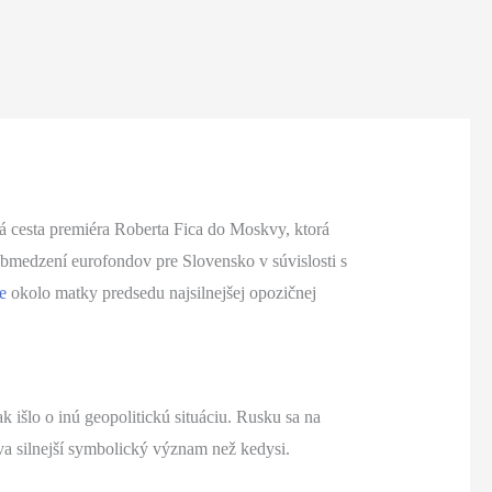
á cesta premiéra Roberta Fica do Moskvy, ktorá
edzení eurofondov pre Slovensko v súvislosti s
e
okolo matky predsedu najsilnejšej opozičnej
 išlo o inú geopolitickú situáciu. Rusku sa na
eva silnejší symbolický význam než kedysi.