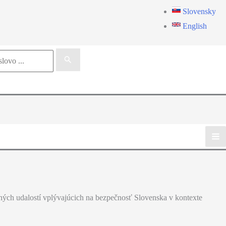
Slovensky
English
vných udalostí vplývajúcich na bezpečnosť Slovenska v kontexte