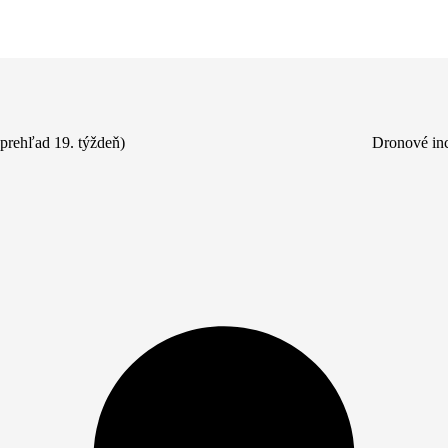
(prehľad 19. týždeň)
Dronové inc