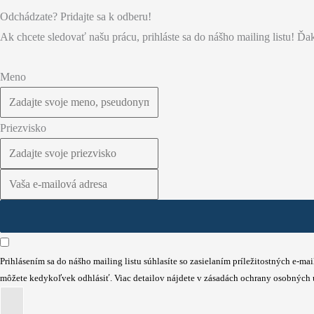
Odchádzate? Pridajte sa k odberu!
Ak chcete sledovať našu prácu, prihláste sa do nášho mailing listu! Ď
Meno
Priezvisko
Prihlásením sa do nášho mailing listu súhlasíte so zasielaním príležitostných e-m
môžete kedykoľvek odhlásiť. Viac detailov nájdete v zásadách ochrany osobných 