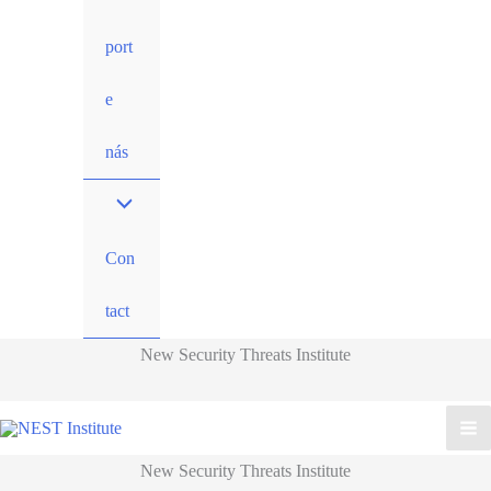
port
e
nás
Con
tact
New Security Threats Institute
New Security Threats Institute