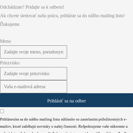
Odchádzate? Pridajte sa k odberu!
Ak chcete sledovať našu prácu, prihláste sa do nášho mailing listu!
Ďakujeme.
Meno
Priezvisko
Prihlásiť sa na odber
Prihlásením sa do nášho mailing listu súhlasíte so zasielaním príležitostných e-
mailov, ktoré zahŕňajú novinky o našej činnosti. Rešpektujeme vaše súkromie a