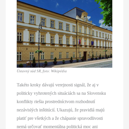
Ústavný súd SR, foto: Wikipédia
Takéto kroky dávajú verejnosti signál, že aj v
politicky vyhrotených situáciách sa na Slovensku
konflikty riešia prostredníctvom rozhodnutí
nezávislých inštitúcií. Ukazujú, že pravidlá majú
platiť pre všetkých a že chápanie spravodlivosti
nemá určovať momentálna politická moc ani