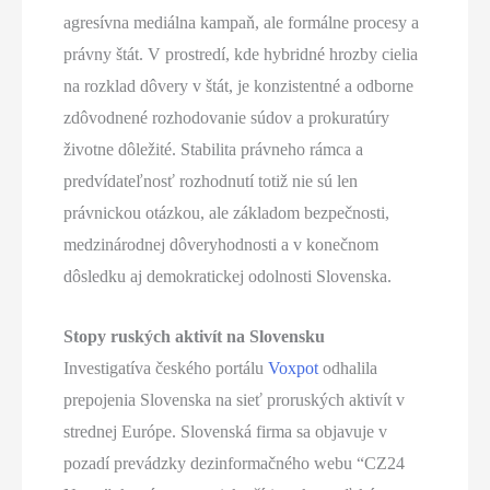
agresívna mediálna kampaň, ale formálne procesy a
právny štát. V prostredí, kde hybridné hrozby cielia
na rozklad dôvery v štát, je konzistentné a odborne
zdôvodnené rozhodovanie súdov a prokuratúry
životne dôležité. Stabilita právneho rámca a
predvídateľnosť rozhodnutí totiž nie sú len
právnickou otázkou, ale základom bezpečnosti,
medzinárodnej dôveryhodnosti a v konečnom
dôsledku aj demokratickej odolnosti Slovenska.
Stopy ruských aktivít na Slovensku
Investigatíva českého portálu
Voxpot
odhalila
prepojenia Slovenska na sieť proruských aktivít v
strednej Európe. Slovenská firma sa objavuje v
pozadí prevádzky dezinformačného webu “CZ24