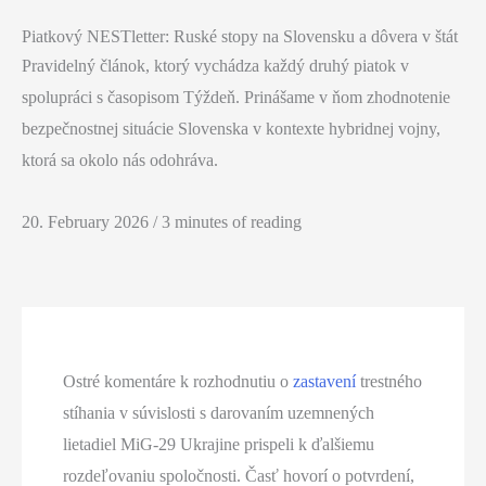
Piatkový NESTletter: Ruské stopy na Slovensku a dôvera v štát
Pravidelný článok, ktorý vychádza každý druhý piatok v
spolupráci s časopisom Týždeň. Prinášame v ňom zhodnotenie
bezpečnostnej situácie Slovenska v kontexte hybridnej vojny,
ktorá sa okolo nás odohráva.
20. February 2026
/
3 minutes of reading
Ostré komentáre k rozhodnutiu o
zastavení
trestného
stíhania v súvislosti s darovaním uzemnených
lietadiel MiG-29 Ukrajine prispeli k ďalšiemu
rozdeľovaniu spoločnosti. Časť hovorí o potvrdení,