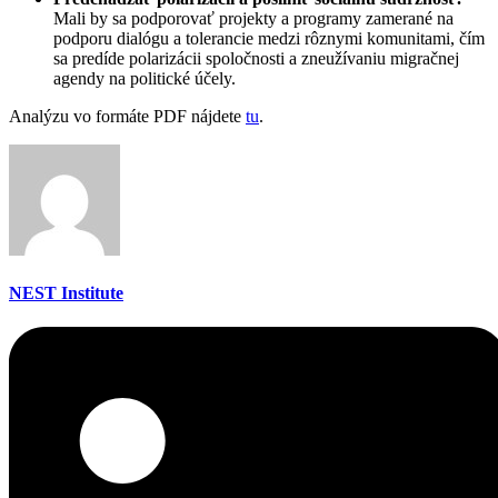
Mali by sa podporovať projekty a programy zamerané na
podporu dialógu a tolerancie medzi rôznymi komunitami, čím
sa predíde polarizácii spoločnosti a zneužívaniu migračnej
agendy na politické účely.
Analýzu vo formáte PDF nájdete
tu
.
NEST Institute