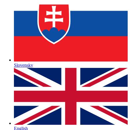
Slovensky
English