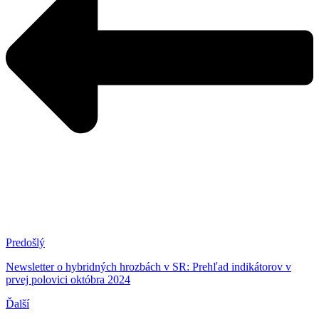
Predošlý
Newsletter o hybridných hrozbách v SR: Prehľad indikátorov v
prvej polovici októbra 2024
Ďalší