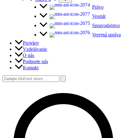
Právo
Vesmír
Spravodajstvo
Verejná správa
Projekty
Vzdelávanie
O nás
Podporte nás
Kontakt
Vyhľadať:
Hľadať