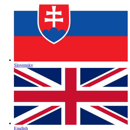
Slovensky
English