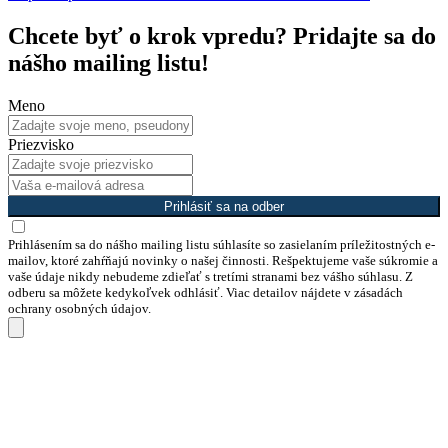
Chcete byť o krok vpredu? Pridajte sa do
nášho mailing listu!
Meno
Priezvisko
Prihlásiť sa na odber
Prihlásením sa do nášho mailing listu súhlasíte so zasielaním príležitostných e-
mailov, ktoré zahŕňajú novinky o našej činnosti. Rešpektujeme vaše súkromie a
vaše údaje nikdy nebudeme zdieľať s tretími stranami bez vášho súhlasu. Z
odberu sa môžete kedykoľvek odhlásiť. Viac detailov nájdete v zásadách
ochrany osobných údajov.