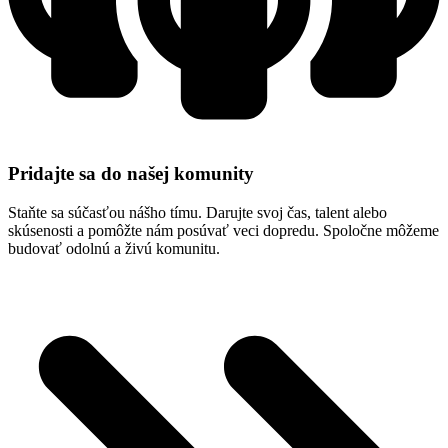
Pridajte sa do našej komunity
Staňte sa súčasťou nášho tímu. Darujte svoj čas, talent alebo
skúsenosti a pomôžte nám posúvať veci dopredu. Spoločne môžeme
budovať odolnú a živú komunitu.