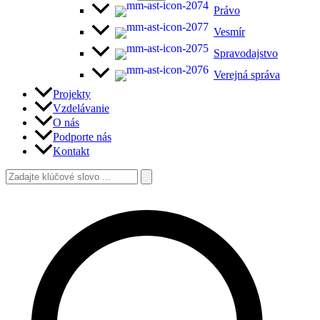
Právo
Vesmír
Spravodajstvo
Verejná správa
Projekty
Vzdelávanie
O nás
Podporte nás
Kontakt
Vyhľadať:
Hľadať