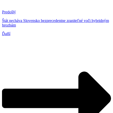
Predošlý
Štát necháva Slovensko bezprecedentne zraniteľné voči hybridným
hrozbám
Ďalší