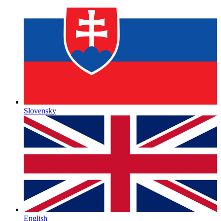
Slovensky
English