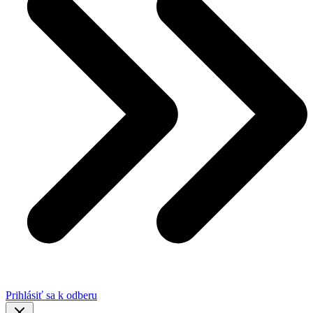
Prihlásiť sa k odberu