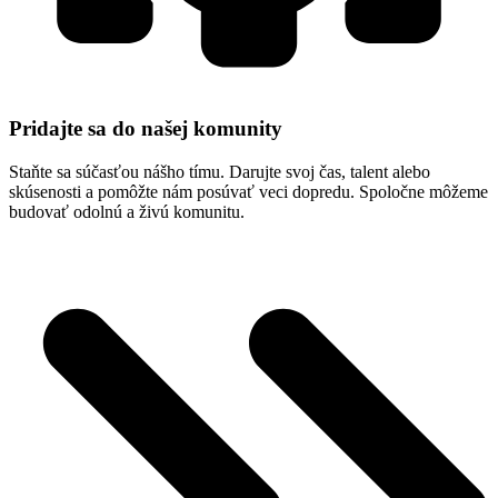
Pridajte sa do našej komunity
Staňte sa súčasťou nášho tímu. Darujte svoj čas, talent alebo
skúsenosti a pomôžte nám posúvať veci dopredu. Spoločne môžeme
budovať odolnú a živú komunitu.