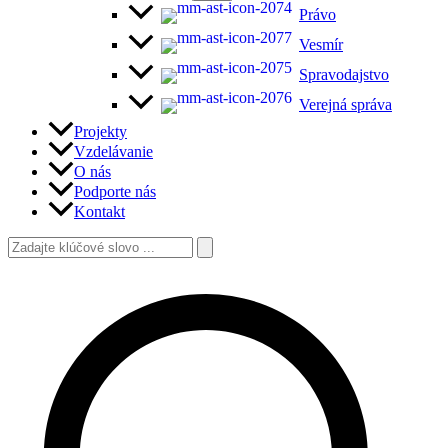
Právo
Vesmír
Spravodajstvo
Verejná správa
Projekty
Vzdelávanie
O nás
Podporte nás
Kontakt
Vyhľadať:
Hľadať