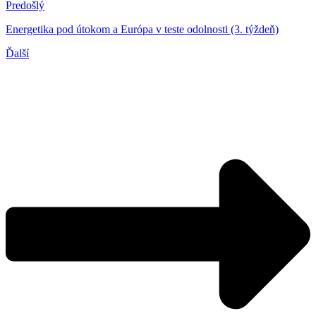
Predošlý
Energetika pod útokom a Európa v teste odolnosti (3. týždeň)
Ďalší