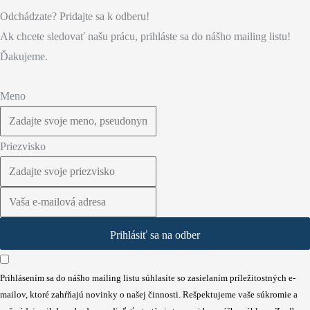
Odchádzate? Pridajte sa k odberu!
Ak chcete sledovať našu prácu, prihláste sa do nášho mailing listu!
Ďakujeme.
Meno
Priezvisko
Prihlásiť sa na odber
Prihlásením sa do nášho mailing listu súhlasíte so zasielaním príležitostných e-
mailov, ktoré zahŕňajú novinky o našej činnosti. Rešpektujeme vaše súkromie a