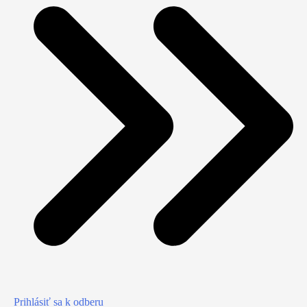
Prihlásiť sa k odberu