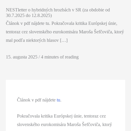
NESTletter o hybridných hrozbách v SR (za obdobie od
30.7.2025 do 12.8.2025)
Článok v pdf nájdete tu. Pokračovala kritika Európskej únie,
tentoraz cez slovenského eurokomisára Maroša Šefčoviča, ktorý
mal podľa niektorých hlasov […]
15. augusta 2025
/
4 minutes of reading
Článok v pdf nájdete
tu
.
Pokračovala kritika Európskej únie, tentoraz cez
slovenského eurokomisára Maroša Šefčoviča, ktorý