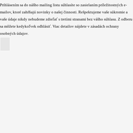
Prihlásením sa do nášho mailing listu súhlasíte so zasielaním príležitostných e-
mailov, ktoré zahŕňajú novinky o našej činnosti. Rešpektujeme vaše súkromie a
vaše údaje nikdy nebudeme zdieľať s tretími stranami bez vášho súhlasu. Z odberu
sa môžete kedykoľvek odhlásiť. Viac detailov nájdete v zásadách ochrany
osobných údajov.