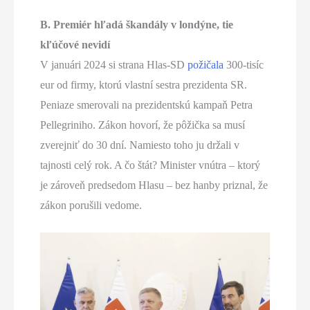
B. Premiér hľadá škandály v londýne, tie
kľúčové nevidí
V januári 2024 si strana Hlas-SD
požičala
300-tisíc
eur od firmy, ktorú vlastní sestra prezidenta SR.
Peniaze smerovali na prezidentskú kampaň Petra
Pellegriniho. Zákon hovorí, že pôžička sa musí
zverejniť do 30 dní. Namiesto toho ju držali v
tajnosti celý rok. A čo štát? Minister vnútra – ktorý
je zároveň predsedom Hlasu – bez hanby priznal, že
zákon porušili vedome.