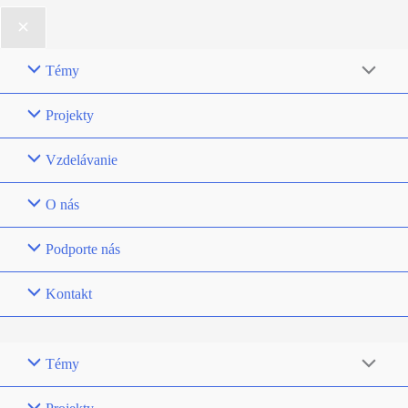
Témy
Projekty
Vzdelávanie
O nás
Podporte nás
Kontakt
Témy