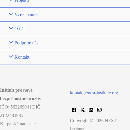
Projekty
Vzdelávanie
O nás
Podporte nás
Kontakt
Inštitút pre nové
kontakt@nest-institute.org
bezpečnostné hrozby
IČO: 56326904 | DIČ:
2122483935
Copyright © 2026 NEST
Karpatské námestie
Institute