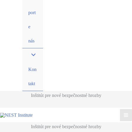
port
e
nás
Kon
takt
Inštitút pre nové bezpečnostné hrozby
Inštitút pre nové bezpečnostné hrozby