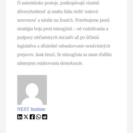
či autoritárske postoje, podkopávajú vlastnú
dôveryhodnosť aj snahu štátu riešiť rodovú
nerovnosť a násilie na ženách. Potrebujeme jasnú
stratégiu boja proti mizogýnii – od vzdelávania a
podpory občianskych iniciatív až po účinnú
legislatívu a dôsledné odsudzovanie nenávistných
prejavov. Inak hrozí, že mizogýnia sa stane ďalším
nástrojom oslabovania demokracie.
NEST Institute