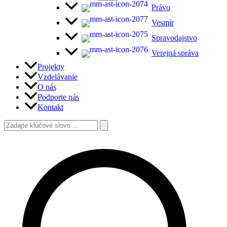
Právo
Vesmír
Spravodajstvo
Verejná správa
Projekty
Vzdelávanie
O nás
Podporte nás
Kontakt
Vyhľadať:
Hľadať