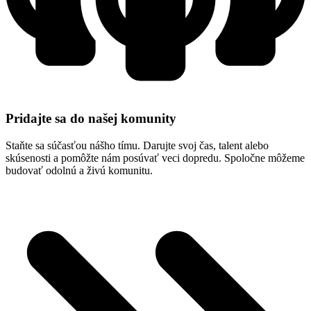
Pridajte sa do našej komunity
Staňte sa súčasťou nášho tímu. Darujte svoj čas, talent alebo
skúsenosti a pomôžte nám posúvať veci dopredu. Spoločne môžeme
budovať odolnú a živú komunitu.