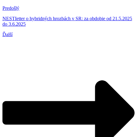
Predošlý
NESTIetter o hybridných hrozbách v SR: za obdobie od 21.5.2025
do 3.6.2025
Ďalší