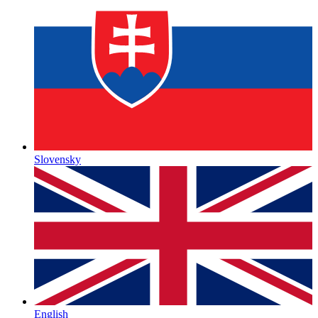
Slovensky
English