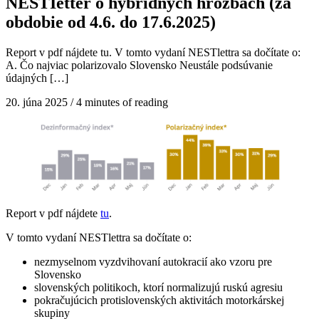
NESTIetter o hybridných hrozbách (za
obdobie od 4.6. do 17.6.2025)
Report v pdf nájdete tu. V tomto vydaní NESTlettra sa dočítate o:
A. Čo najviac polarizovalo Slovensko Neustále podsúvanie
údajných […]
20. júna 2025
/
4 minutes of reading
Report v pdf nájdete
tu
.
V tomto vydaní NESTlettra sa dočítate o:
nezmyselnom vyzdvihovaní autokracií ako vzoru pre
Slovensko
slovenských politikoch, ktorí normalizujú ruskú agresiu
pokračujúcich protislovenských aktivitách motorkárskej
skupiny