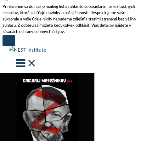
Prihlásením sa do nášho mailing listu súhlasíte so zasielaním príležitostných
e-mailov, ktoré zahŕňajú novinky o našej činnosti. Rešpektujeme vaše
súkromie a vaše údaje nikdy nebudeme zdieľať s tretími stranami bez vášho
súhlasu. Z odberu sa môžete kedykoľvek odhlásiť. Viac detailov nájdete v
zásadách ochrany osobných údajov.
Skip
to
content