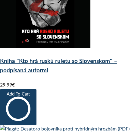
Kniha "Kto hrá ruskú ruletu so Slovenskom" –
podpísaná autormi
29,99€
Add To Cart