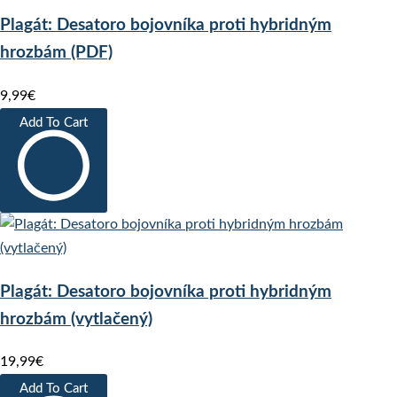
Plagát: Desatoro bojovníka proti hybridným
hrozbám (PDF)
9,99€
Add To Cart
Plagát: Desatoro bojovníka proti hybridným
hrozbám (vytlačený)
19,99€
Add To Cart