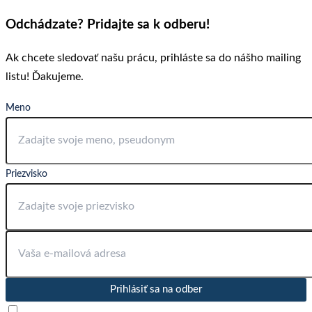
Odchádzate? Pridajte sa k odberu!
Ak chcete sledovať našu prácu, prihláste sa do nášho mailing
listu! Ďakujeme.
Meno
Priezvisko
Prihlásiť sa na odber