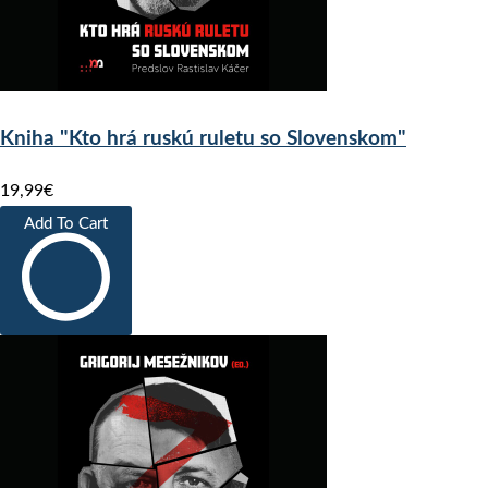
Kniha "Kto hrá ruskú ruletu so Slovenskom"
19,99€
Add To Cart