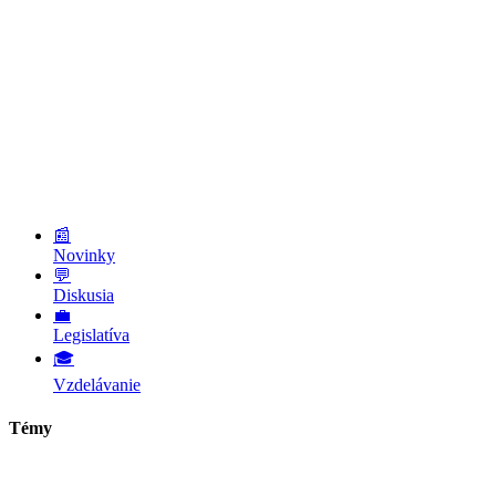
📰
Novinky
💬
Diskusia
💼
Legislatíva
🎓
Vzdelávanie
Témy