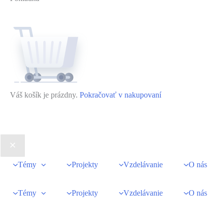
Váš košík je prázdny.
Pokračovať v nakupovaní
Témy
Projekty
Vzdelávanie
O nás
Témy
Projekty
Vzdelávanie
O nás