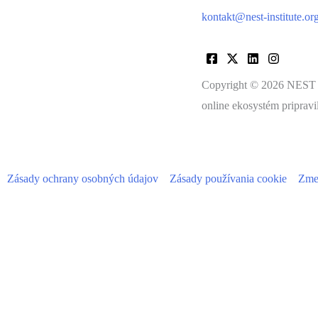
kontakt@nest-institute.or
Copyright © 2026 NEST I
online ekosystém pripravi
Zásady ochrany osobných údajov
Zásady používania cookie
Zmen