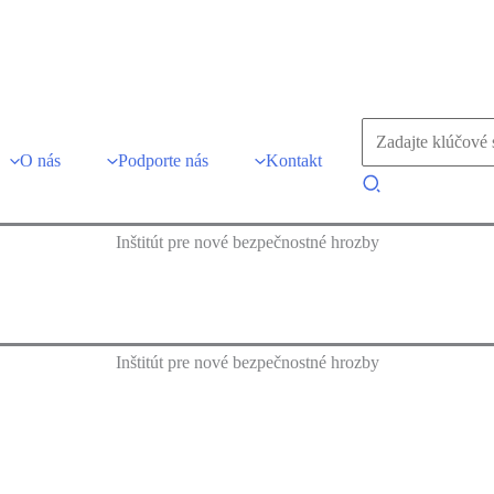
Vyhľadať:
O nás
Podporte nás
Kontakt
Hľadať
Inštitút pre nové bezpečnostné hrozby
Inštitút pre nové bezpečnostné hrozby