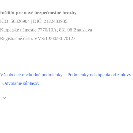
Inštitút pre nové bezpečnostné hrozby
IČO: 56326904 | DIČ: 2122483935
Karpatské námestie 7770/10A, 831 06 Bratislava
Registračné číslo: VVS/1-900/90-70127
Všeobecné obchodné podmienky
Podmienky odstúpenia od zmluvy
Odvolanie súhlasov
Návrat
hore