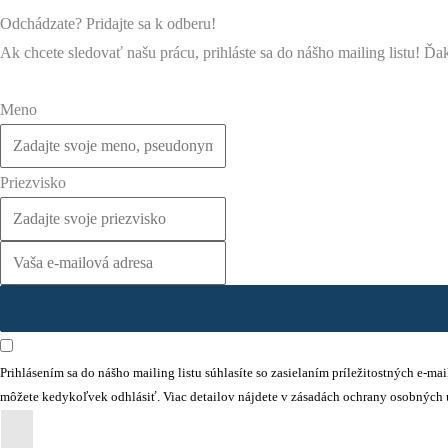
Odchádzate? Pridajte sa k odberu!
Ak chcete sledovať našu prácu, prihláste sa do nášho mailing listu! Ď
Meno
Priezvisko
Prihlásením sa do nášho mailing listu súhlasíte so zasielaním príležitostných e-m
môžete kedykoľvek odhlásiť. Viac detailov nájdete v zásadách ochrany osobných 