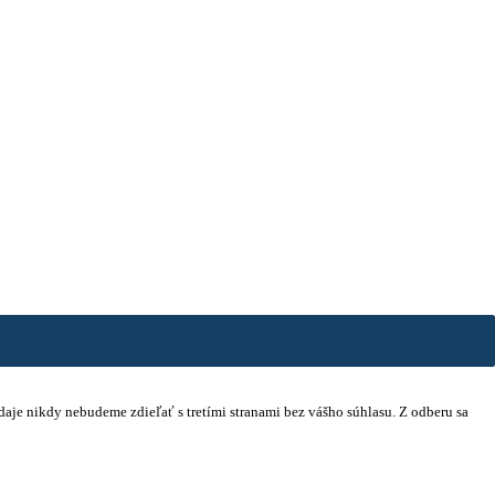
údaje nikdy nebudeme zdieľať s tretími stranami bez vášho súhlasu. Z odberu sa